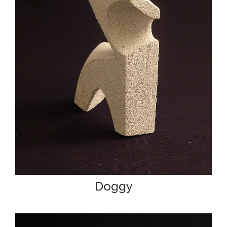
Doggy